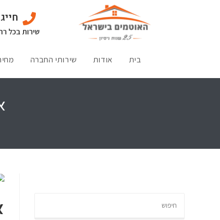
חייגו: 02-3674
שירות בכל רח
בית
אודות
שירותי החברה
מחיר
א
א