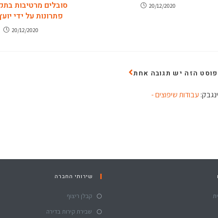
סובלים מרטיבות בתק
20/12/2020
פתרונות על ידי יועץ
20/12/2020
וסט הזה יש תגובה אחת
נגבק:
עבודות שיפוצים -
שירותי החברה
ת
קבלן ריצוף
שבירת קירות בדירה