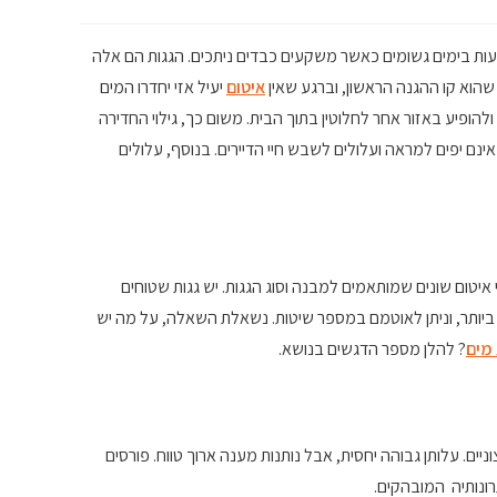
גיעות בימים גשומים כאשר משקעים כבדים ניתכים. הגגות הם אלה
שהוא קו ההגנה הראשון, וברגע שאין
איטום
יעיל אזי יחדרו המים
להופיע באזור אחר לחלוטין בתוך הבית. משום כך, גילוי החדירה
אינם יפים למראה ועלולים לשבש חיי הדיירים. בנוסף, עלולים
 איטום שונים שמותאמים למבנה וסוג הגגות. יש גגות שטוחים
ם ביותר, וניתן לאוטמם במספר שיטות. נשאלת השאלה, על מה יש
 מים
? להלן מספר הדגשים בנושא.
וניים. עלותן גבוהה יחסית, אבל נותנות מענה ארוך טווח. פורסים
ונותיה המובהקים.