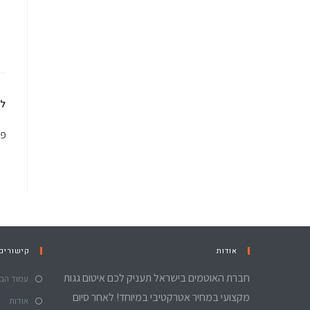
לפ
פי
אודות
קישורים
חברת האוטמים בישראל תעניק לכם איטום גגות
עמוד הבי
מקצועי במחיר אטרקטיבי במיוחד! לאחר סיום
אודות