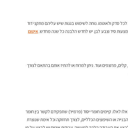
לכל סדק ולאוטמו. נוחה לשימוש בגגות שיש עליהם מתקני דוד
איטום
לים, מרוצפים ועוד. ניתן למרוח או להתיז אותם בהתאם לצורך
לו לאלו. קיימים חומרי יסוד (פרמייר) שתפקידם לקשר בין חומר
נייה או השיפוצים הכלליים, לצורך תחזוקה וכל אימת שנוצרת
ולבצע את העבודה הלכה למעשה. עבודות איטום יש לבצע על פי