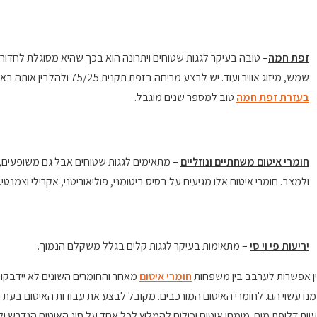
זפת חמה
– טובה בעיקר לגגות שטוחים ויתרונה הוא בכך שהיא מסוגלת לחדור 
שמש, מיזוג אוויר ועוד. יש לבצע מריחה בזפת תקנית 75/25 ולהלבין אותה באמצעות סיד וצבע לבן. יש לחדש הלבנה כל שנה מחדש.
בעזרת זפת חמה
טוב למספר שנים מוגבל.
חומרי איטום משחתיים ונוזליים
– מתאימים לגגות שטוחים אבל גם משופעים, ק
ולמצב. חומרי איטום אלו מגיעים על בסיס ביטומני, פוליאוריטני, אקרילי וצמנטי.
יריעות פי וי סי
– מתאימות בעיקר לגגות קלים בגלל משקלם הנמוך.
ן אפשרות לערבב בין משפחות
חומרי איטום
מאחר והחומרים השונים לא יידבקו א
נו עשוי הגג לחומרי האיטום המורכבים. מקובל לבצע את עבודות האיטום בעת הב
יית דליפת מים. מומחי איטום יכולים להמליץ לכל אחד על סוג האיטום הנדרש 