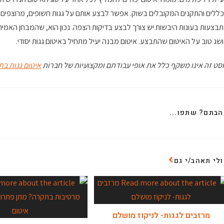
ללים והתקנים המקובלים בשוק. אפשר לבצע אותם על גגות חשופים, מרוצפים ואח
בצעות בעונות היבשות יש צורך לבצע בדיקות הצפה. נכון הוא, שהמבחן האמיתי
שג טוב על האיטום שהתבצע. איטום מבנה יעיל מתחיל באיטום גגות יסודי.
סט זה אינו משקף כלל את אופי עבודתם ומקצועיות של חברות
איטום גגות בת
בתם? שתפו...
לי תאהב/י גם
מרזבים לגגות- לניקוז מושלם