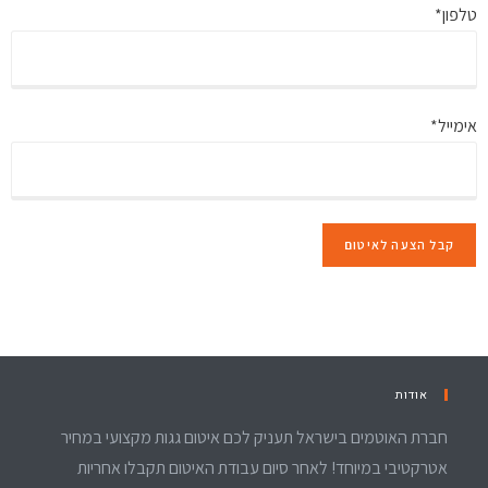
טלפון*
אימייל*
אודות
חברת האוטמים בישראל תעניק לכם איטום גגות מקצועי במחיר
אטרקטיבי במיוחד! לאחר סיום עבודת האיטום תקבלו אחריות