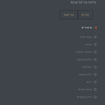
מלאה עד 10 שנים!
אודות
צור קשר
קישורים
עמוד הבית
אודות
שירותי החברה
מחירון איטום
המלצות
בלוג איטום
וידאו
איזורי שירות
מילון מושגים