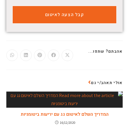
אהבתם? שתפו...
אולי תאהב/י גם
המדריך השלם לאיטום גג עם יריעות ביטומניות
16/12/2020