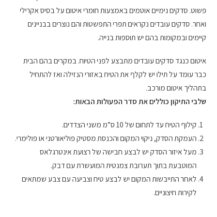
פשוט. סדקים נימיים אוטמים באמצעות חומרי איטום על בסיס אקרילי
ואחר. סדקים עובדים נקראים תפרי התפשטות והם נוצרים בבניינים
קיימים ובמקומות בהם יש תוספות בנייה.
איטום כנגד סדקים עובדים מתבצע לפני הטיוח. במקרים בהם הבית
כבר עומד על תילו יש לקלף את הטיח באזורי הנזילה ואז להתחיל
בתהליך איטום מורכב.
שלבי התיקון כוללים את סדר הפעולות הבאות:
קילוף הטיח עד לתחום של 10 ס”מ משני הצדדים.
העמקת הסדק, ניקוי המקום והכנסת מסטיק פוליאורטני או פולימרי.
מעל איזור הסדק יש לבצע חבישה של רצועת אינטרגלאס
המוטבעת בתוך תערובת צמנטית המועשרת עם דבק.
לאחר התייבשות המקום יש לבצע טיח וצביעה עם צבע שמתאים
לקירות חיצוניים.