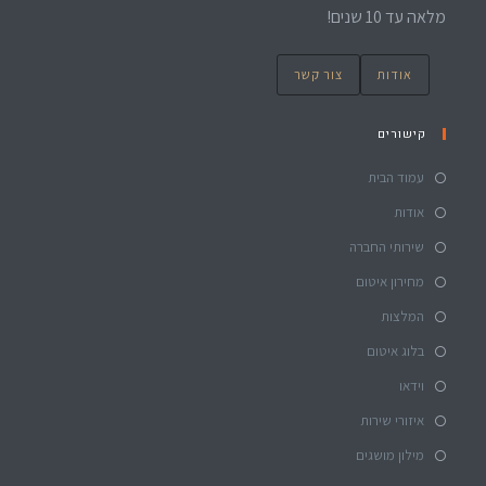
מלאה עד 10 שנים!
אודות
צור קשר
קישורים
עמוד הבית
אודות
שירותי החברה
מחירון איטום
המלצות
בלוג איטום
וידאו
איזורי שירות
מילון מושגים