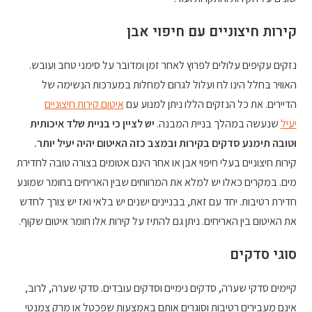
קירות חיצוניים עם חיפוי אבן
נזקים עקיפים עלולים לפרוץ לאחר זמן ומדובר על סימני טחב ועובש.
האוויר בחלל הינו לח ועלול לגרום למחלות במערכות הנשימה של
הדיירים. את כל הנזקים הללו ניתן למנוע עם
איטום קירות חיצוניים
יעיל
שנעשה במהלך בניית המבנה.
יש לציין כי בניית שלד איכותית
וטובה תימנע סדקים בקירות ובמצב כזה האיטום יהיה יעיל יותר.
קירות חיצוניים בעלי חיפוי אבן או אחר הינם אטומים בצורה טובה לחדירת
מים. במקרים כאלו יש למלא את המרווחים שבין האריחים בחומר שמונע
חדירת רטיבות. יחד עם זאת, בבניינים ישנים יש בלאי ואז יש צורך לחדש
את האיטום בין האריחים. ניתן גם להתיז על קירות אלו חומר איטום שקוף.
סוגי סדקים
קיימים סדקי שערה, סדקים נימיים וסדקים עובדים. סדקי שערה, לרוב,
אינם מעבירים רטיבות וסוגרים אותם באמצעות שפכטל או מרק צמנטי