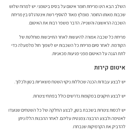
השלב הבא הינו מריחת חומר איטום על בסיס ביטומני. יש למרוח שלוש
שכבות מאותו החומר. מומלץ מאוד להוסיף רשת אינטרגלס בין מריחת
השכבה הראשונה והשנייה. הדבר משפר רבות את האיטום.
מריחת כל שכבה אמורה להיעשות לאחר התייבשות מוחלטת של
הקודמת. לאחר סיום מריחת כל השכבות יש לשפוך חול מלמעלה כדי
לתת הגנה על האיטום מפני פגיעות מכאניות.
איטום קירות
יש לבצע עבודות הכנה שכוללות ניקוי השטח משאריות בטון ולכלוך.
יש לבצע תיקונים במקומות נדרשים כולל בפתחי צינורות.
יש לכסות צינורות בשכבת בטון, לבצע החלקה של כל השטחים שנועדו
לאטימה ולבצע הרבצה צמנטית עליהם. לאחר ההכנות הללו ניתן
להדביק את הקרמיקות שנבחרו.