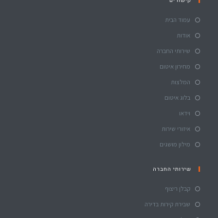
קישורים
עמוד הבית
אודות
שירותי החברה
מחירון איטום
המלצות
בלוג איטום
וידאו
איזורי שירות
מילון מושגים
שירותי החברה
קבלן ריצוף
שבירת קירות בדירה