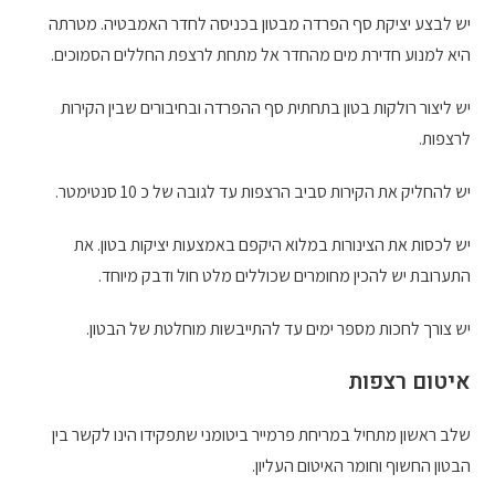
יש לבצע יציקת סף הפרדה מבטון בכניסה לחדר האמבטיה. מטרתה
היא למנוע חדירת מים מהחדר אל מתחת לרצפת החללים הסמוכים.
יש ליצור רולקות בטון בתחתית סף ההפרדה ובחיבורים שבין הקירות
לרצפות.
יש להחליק את הקירות סביב הרצפות עד לגובה של כ 10 סנטימטר.
יש לכסות את הצינורות במלוא היקפם באמצעות יציקות בטון. את
התערובת יש להכין מחומרים שכוללים מלט חול ודבק מיוחד.
יש צורך לחכות מספר ימים עד להתייבשות מוחלטת של הבטון.
איטום רצפות
שלב ראשון מתחיל במריחת פרמייר ביטומני שתפקידו הינו לקשר בין
הבטון החשוף וחומר האיטום העליון.