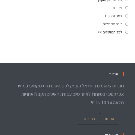
פריימר
צמר סלעים
רובה אקרילית
לכל המושגים >>
אודות
חברת האוטמים בישראל תעניק לכם איטום גגות מקצועי במחיר
אטרקטיבי במיוחד! לאחר סיום עבודת האיטום תקבלו אחריות
מלאה עד 10 שנים!
אודות
צור קשר