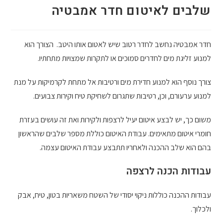
שלבים לאיטום חדר אמבטיה
חדר אמבטיה נחשב לחדר רטוב שיש לאטום אותו היטב. הצורך הוא
למנוע זליגת מים לחדרים סמוכים או לתקרות שמצויות מתחתיו.
צורך נוסף הוא למנוע חדירת מים ורטיבות אל מתחת לקרמיקות על מנת
למנוע ערעורם, וכן, רטיבות שתגרום לשחיקת טיח וקירות צבועים.
משום כך, יש לבצע איטום יעיל לרצפות ולקירות ואת זה עושים בעזרת
חומרי איטום מתאימים. עבודת האיטום כוללת מספר שלבים שהראשון
בהם הוא שלב ההכנה ולאחריו תתבצע עבודת האיטום עצמה.
עבודות הכנה לרצפה
עבודות ההכנה כוללות ניקוי יסודי של השטח משאריות בטון, טיח, אבק
ולכלוך.