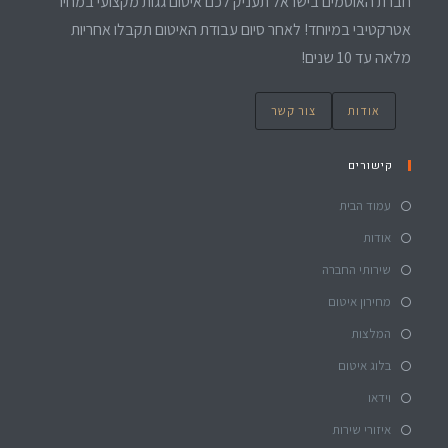
חברת האוטמים בישראל תעניק לכם איטום גגות מקצועי במחיר
אטרקטיבי במיוחד! לאחר סיום עבודת האיטום תקבלו אחריות
מלאה עד 10 שנים!
אודות
צור קשר
קישורים
עמוד הבית
אודות
שירותי החברה
מחירון איטום
המלצות
בלוג איטום
וידאו
איזורי שירות