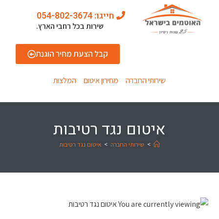
חייגו: 054-802-3674
שירות בכל רחבי הארץ.
קבל הצעת מחיר הוגנת
שירותי החברה
מחירון איטום
המלצות
איטום נגד רטיבות
>
שירותי החברה
>
איטום נגד רטיבות