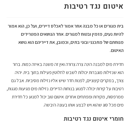
איטום נגד רטיבות
בית מגורים או כל מבנה אחר אמור לאכלס דיירים, ועל כן, הוא אמור
להיות נעים, מזמין ובטוח למגורים. אחד הנושאים המטרידים
מנוחתם של מתכנני ובוני בתים, וכמובן, את דייריהם הוא נושא
האיטום.
חדירת מים למבנה הינה צרה צרורה ואין זה משנה באיזה כמות. ברור
הוא שנזילות מוגברות יכולות לשבש לחלוטין פעילות בתוך בית. יהיה
צורך, במקרים קיצוניים, לפנות חדר שיש אליו נזילות מסיביות. אבל גם
רטיבות על קירות יכולה לפגוע בנוחות הדיירים. נזילות מים מגיעות מגגות,
ממרפסות, מקירות ומפתחים אחרים. איטום טוב יכול למנוע כל חדירת
מים מכל סוג שהוא ויש לבצע אותו בעונה היבשה.
חומרי איטום נגד רטיבות