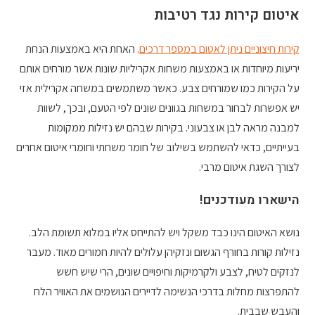
איטום קירות נגד רטיבות
קירות חיצוניים ניתן לאטום במספר דרכים
. האחת היא באמצעות הנחת
יריעות מיוחדות או באמצעות משחות אקריליות שונות אשר מורחים אותם
על הקירות כמו שמורחים צבע. כאשר משתמשים במשחה אקרילית אזי
יש אפשרות לבחור במשחות בגוונים שונים לפי הטעם, ובכך, לשוות
למבנה מראה לבן או צבעוני. בקירות שבהם יש נזילות ממקומות
בעייתיים, כדאי להשתמש בשילוב של חומר משחתי וחומרי איטום אחרים
לצורך השגת איטום מרבי.
הישארו מעודכנים!
נושא האיטום הינו כבד משקל ויש להתייחס אליו במלוא תשומת הלב.
נזילות קורות בחורף הגשום ונזקיהן עלולים להיות חמורים מאוד. מעבר
לנזקים לטיח, לצבע ולקרמיקות וחיפויים שונים, הרי שיש חשש
להתפרצות מחלות בדרכי הנשימה לדיירים הנושמים את האוויר הלח
והעבש שבבית.