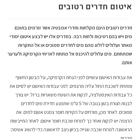
איטום חדרים רטובים
חדרים רטובים הינם מקלחות וחדרי אמבטיה אשר זורמים בתוכם
מים ויש בהם רטיבות ולחות רבה. בחדרים אלו יש לבצע איטום יסודי
מאחר ועלולים לזלוג מהם מים לחדרים סמוכים או אל התקרות
שמתחתם. מים עלולים להיכנס אל מתחת לאריחי הקרמיקה ולערער
אותם.
את עבודות האיטום עשויים לפני הנחת הקרמיקה, על הבטון החשוף
ומתחת לשכבת החול עליה מרצפים. לפני עבודות האיטום יש לסיים את
כל עבודות האינסטלציה, לנקות את השטח משאריות ברזל. יש צורך
לבנות חגורת בטון בגובה של 5 ס”מ שתמנע חדירת מים לחדרים
סמוכים. לאחר מכן, מורחים על הקירות חומר צמנט אטום למים. את
הרצפה יש לנקות ואחר כך למרוח שכבת חומר איטום. לאחר התייבשות
הראשונה למרוח שכבה שנייה בכיוון ניצב לראשונה כדי להשיג אטימה
מרבית.