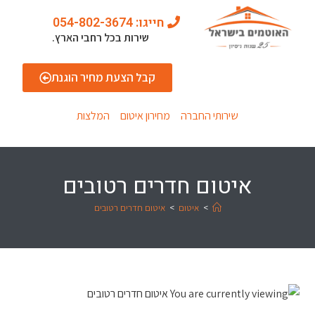
חייגו: 054-802-3674
שירות בכל רחבי הארץ.
קבל הצעת מחיר הוגנת
שירותי החברה
מחירון איטום
המלצות
איטום חדרים רטובים
>
איטום
>
איטום חדרים רטובים