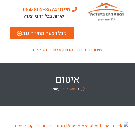
חייגו: 054-802-3674
שירות בכל רחבי הארץ.
קבל הצעת מחיר הוגנת
שירותי החברה
מחירון איטום
המלצות
איטום
>
איטום
>
עמוד 3