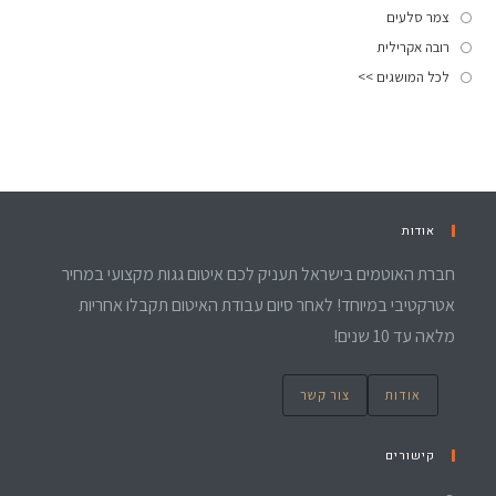
צמר סלעים
רובה אקרילית
לכל המושגים >>
אודות
חברת האוטמים בישראל תעניק לכם איטום גגות מקצועי במחיר
אטרקטיבי במיוחד! לאחר סיום עבודת האיטום תקבלו אחריות
מלאה עד 10 שנים!
אודות
צור קשר
קישורים