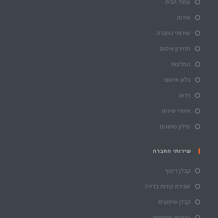
עמוד הבית
אודות
שירותי החברה
מחירון איטום
המלצות
בלוג איטום
וידאו
איזורי שירות
מילון מושגים
שירותי החברה
קבלן ריצוף
שבירת קירות בדירה
קבלן שיפוצים
עבודות שיפוצים