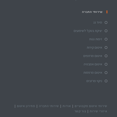
שירותי החברה
סיוד גג
יציקת בטקל לשיפועים
זיפות גגות
איטום קירות
איטום מרתפים
איטום אמבטיה
איטום מרפסות
ניקוי מרזבים
שירותי איטום מקצועיים
אודות
שירותי החברה
מחירון איטום
איזורי שירות
צור קשר