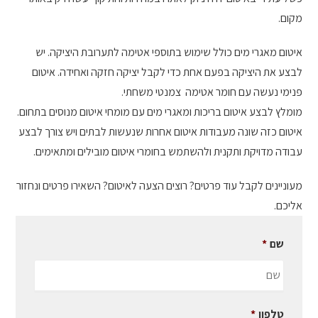
מקום.
איטום מאגרי מים כולל שימוש בתוספי אטימה לתערובת היציקה. יש
לבצע את היציקה בפעם אחת כדי לקבל יציקה חזקה ואחידה. איטום
פנימי נעשה עם חומר אטימה צמנטי משחתי.
מומלץ לבצע איטום בריכות ומאגרי מים עם מומחי איטום מנוסים בתחום.
איטום כזה שונה מעבודות איטום אחרות שנעשות לבתים ויש צורך לבצע
עבודה מדויקת ותקנית ולהשתמש בחומרי איטום מובילים ומתאימים.
מעוניינים לקבל עוד פרטים? רוצים הצעה לאיטום? השאירו פרטים ונחזור
אליכם.
שם
*
טלפון
*