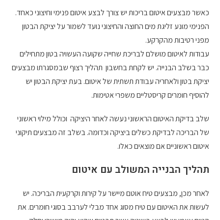
כאשר מבצעים איטום בריכות יש צורך לבצע איטום פנימי וחיצוני כאחד.
הפנימי מונע זליגת מים החוצה והחיצוני נועד לשמור על יציקת הבטון
מפני רטיבות מהקרקע.
עבודות לאיטום מושלם לבריכת שחייה שקועה העשויה בטון מתחילים
כבר בשלב הבנייה. יש לקחת בחשבון תהליך רצוף שבמסגרתו מבצעים
יציקת בטון ולאחריה עבודת תשתית של איטום. בעת יציקת הבטון יש
להוסיף חומרים קריסטליים משפרי אטימות.
שלב בדיקת האיטום הראשוני נעשה לאחר היציקה וכולל מילוי ראשוני
של הבריכה לבדיקת כשלים ביציקה וכדומה. בשלב זה מבצעים תיקוני
איטום ראשוניים אם מוצאים כאלו.
תהליך הבנייה המשולב עם איטום
לאחר מכן, מבצעים טיח אוטם מיישר על קירות וקרקעית הבריכה. יש
לעשות את האיטום עם טיח מסוג אחד מבלי לערבב בסוגי חומרים. את