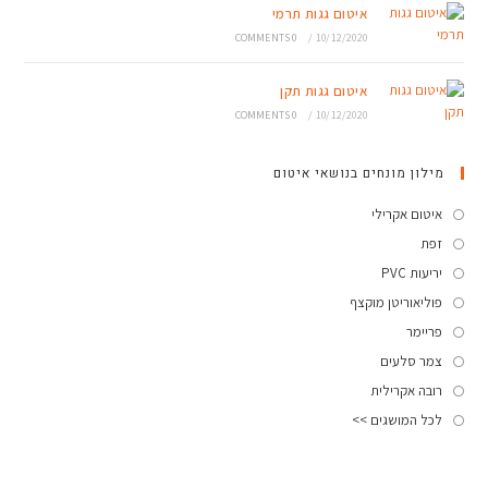
איטום גגות תרמי
0 COMMENTS
/
10/12/2020
איטום גגות תקן
0 COMMENTS
/
10/12/2020
מילון מונחים בנושאי איטום
איטום אקרילי
זפת
יריעות PVC
פוליאוריטן מוקצף
פריימר
צמר סלעים
רובה אקרילית
לכל המושגים >>