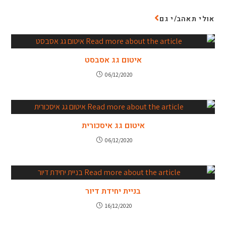
אולי תאהב/י גם
איטום גג אסבסט
06/12/2020
איטום גג איסכורית
06/12/2020
בניית יחידת דיור
16/12/2020