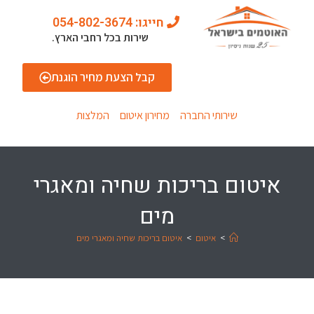
חייגו: 054-802-3674
שירות בכל רחבי הארץ.
קבל הצעת מחיר הוגנת
שירותי החברה
מחירון איטום
המלצות
איטום בריכות שחיה ומאגרי
מים
>
איטום
>
איטום בריכות שחיה ומאגרי מים