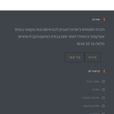
אודות
חברת האוטמים בישראל תעניק לכם איטום גגות מקצועי במחיר
אטרקטיבי במיוחד! לאחר סיום עבודת האיטום תקבלו אחריות
מלאה עד 10 שנים!
אודות
צור קשר
קישורים
עמוד הבית
אודות
שירותי החברה
מחירון איטום
המלצות