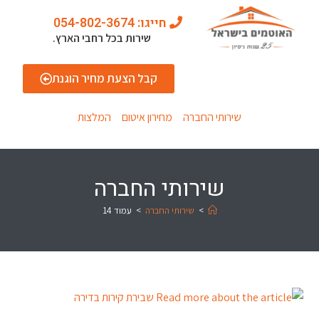
חייגו: 054-802-3674
שירות בכל רחבי הארץ.
קבל הצעת מחיר הוגנת
שירותי החברה
מחירון איטום
המלצות
שירותי החברה
>
שירותי החברה
>
עמוד 14