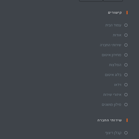
קישורים
עמוד הבית
אודות
שירותי החברה
מחירון איטום
המלצות
בלוג איטום
וידאו
איזורי שירות
מילון מושגים
שירותי החברה
קבלן ריצוף