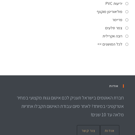
יריעות PVC
פוליאוריטן מוקצף
פריימר
צמר סלעים
רובה אקרילית
לכל המושגים >>
אודות
חברת האוטמים בישראל תעניק לכם איטום גגות מקצועי במחיר
אטרקטיבי במיוחד! לאחר סיום עבודת האיטום תקבלו אחריות
מלאה עד 10 שנים!
אודות
צור קשר