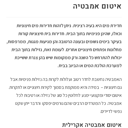
איטום אמבטיה
חדירת מים היא בעיה רצינית. ניתן לזהות חדירות מים חיצוניות
וכאלו, שהינן פנימיות בתוך הבית. חדירות בית חיצוניות קורות
בעיקר בימים גשומים ובעונה הרטובה והן מגיעות מגגות, ממרפסות,
מחלונות ופתחים חיצוניים אחרים. לעומת זאת, נזילות בתוך הבית
יכולות להתרחש כל השנה ורק ממקומות שיש בהן צנרת ששייכת
למערכת הולכת המים או הביוב בבית.
האמבטיה נחשבת לחדר רטוב ועלולות לקרות בה נזילות פנימיות אבל
גם חיצוניות – במידה והיא ממוקמת בסמוך לקירות חיצוניים או לתקרות.
איטום יסודי ומקצועי ימנע לחלוטין כל סוג של נזילה או רטיבות לכל
אמבטיה. כל המטרדים הרבים שהם גורמים יפסקו והדבר ייתן שקט
נפשי לדיירים.
איטום אמבטיה אקרילית