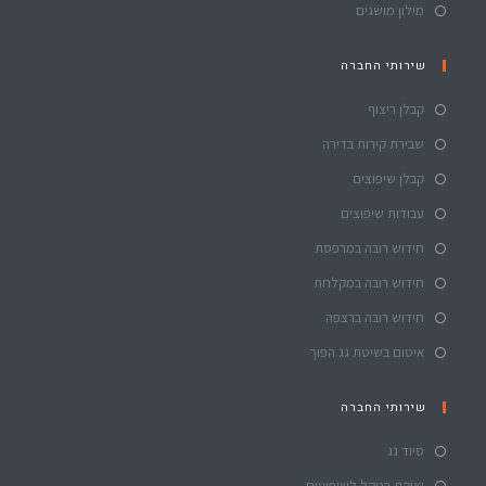
מילון מושגים
שירותי החברה
קבלן ריצוף
שבירת קירות בדירה
קבלן שיפוצים
עבודות שיפוצים
חידוש רובה במרפסת
חידוש רובה במקלחת
חידוש רובה ברצפה
איטום בשיטת גג הפוך
שירותי החברה
סיוד גג
יציקת בטקל לשיפועים